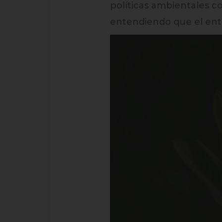
políticas ambientales c
entendiendo que el entor