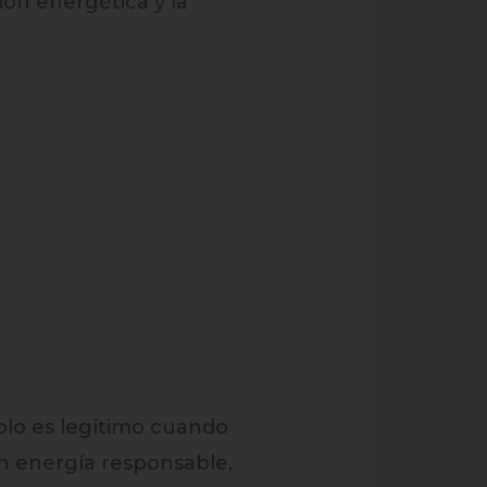
ión energética y la
olo es legítimo cuando
ven energía responsable,