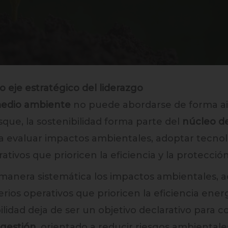
eje estratégico del liderazgo
edio ambiente
no puede abordarse de forma aisl
ue, la sostenibilidad forma parte del
núcleo de
ca evaluar impactos ambientales, adoptar tecnol
rativos que prioricen la eficiencia y la protecció
 manera sistemática los impactos ambientales, 
terios operativos que prioricen la eficiencia ener
ilidad deja de ser un objetivo declarativo para 
 gestión
, orientado a reducir riesgos ambientales