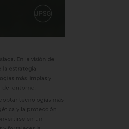
ada. En la visión de
 la estrategia
ogías más limpias y
n del entorno.
adoptar tecnologías más
gética y la protección
convertirse en un
 y fortalecer la