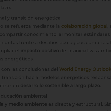
lazo.
al y transición energética
co se refuerza mediante la
colaboración global
,
 compartir conocimiento, armonizar estándares
njuntas frente a desafíos ecológicos comunes.
mpliar el
impacto positivo
de las iniciativas ambi
mas energéticos.
a con las conclusiones del
World Energy Outlook
a transición hacia modelos energéticos responsa
tizar un
desarrollo sostenible a largo plazo
.
educación ambiental
ía y medio ambiente
es directa y estructural. S