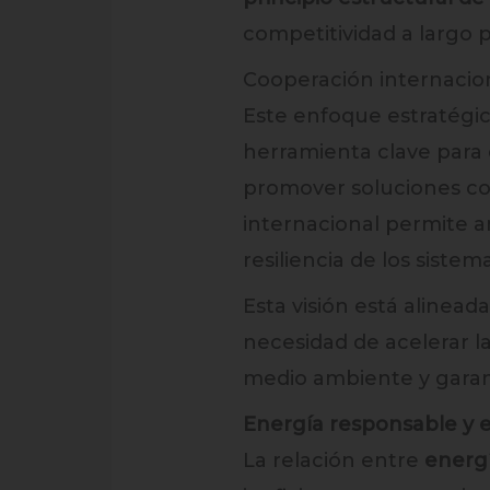
competitividad a largo p
Cooperación internacion
Este enfoque estratégi
herramienta clave para
promover soluciones co
internacional permite a
resiliencia de los siste
Esta visión está alinead
necesidad de acelerar l
medio ambiente y garan
Energía responsable y 
La relación entre
energ