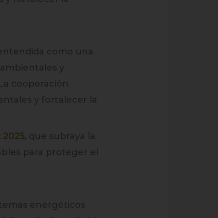
 entendida como una
 ambientales y
 La cooperación
entales y fortalecer la
 2025
, que subraya la
bles para proteger el
istemas energéticos