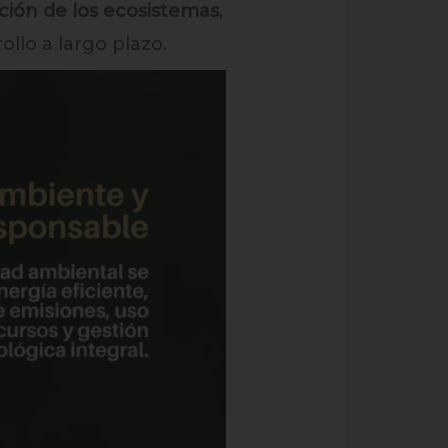
ción de los ecosistemas
,
llo a largo plazo.