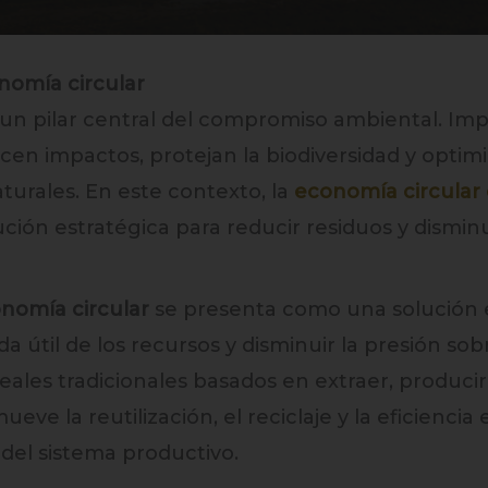
nomía circular
un pilar central del compromiso ambiental. Impl
en impactos, protejan la biodiversidad y optimi
turales. En este contexto, la
economía circular 
ión estratégica para reducir residuos y disminui
nomía circular
se presenta como una solución e
da útil de los recursos y disminuir la presión so
eales tradicionales basados en extraer, producir
eve la reutilización, el reciclaje y la eficienci
 del sistema productivo.