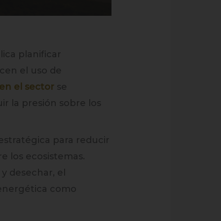
ica planificar
cen el uso de
en el sector
se
r la presión sobre los
stratégica para reducir
bre los ecosistemas.
 y desechar, el
a energética como