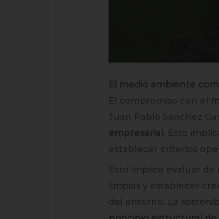
El medio ambiente como 
El compromiso con el
m
Juan Pablo Sánchez Gasq
empresarial
. Esto impli
establecer criterios ope
Esto implica evaluar de
limpias y establecer cri
del entorno. La sostenib
principio estructural de