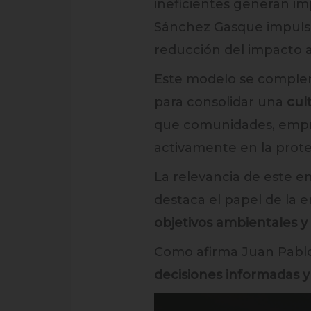
ineficientes generan imp
Sánchez Gasque impulsa
reducción del impacto 
Este modelo se comple
para consolidar una
cul
que comunidades, empres
activamente en la prote
La relevancia de este e
destaca el papel de la 
objetivos ambientales y 
Como afirma Juan Pabl
decisiones informadas y