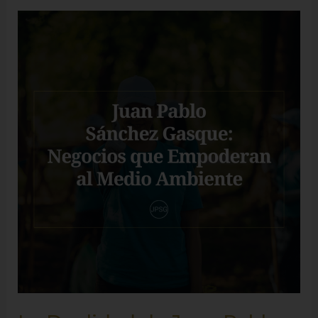
La
Dualidad
de
Juan
Pablo
Sánchez
Gasque:
Negocios
que
Empoderan
al
Medio
Ambiente