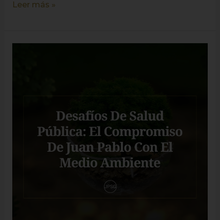
Leer más »
Desafíos
De
Salud
Pública:
El
Compromiso
De
Juan
Pablo
Con
El
Medio