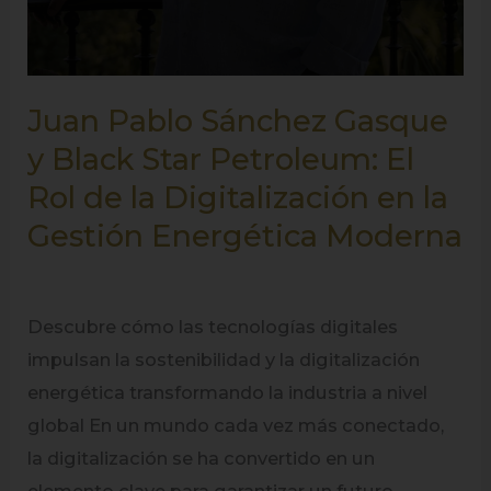
la
Digitalización
en
Juan Pablo Sánchez Gasque
la
Gestión
y Black Star Petroleum: El
Energética
Rol de la Digitalización en la
Moderna
Gestión Energética Moderna
Descubre cómo las tecnologías digitales
impulsan la sostenibilidad y la digitalización
energética transformando la industria a nivel
global En un mundo cada vez más conectado,
la digitalización se ha convertido en un