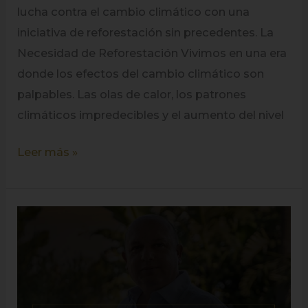
lucha contra el cambio climático con una
iniciativa de reforestación sin precedentes. La
Necesidad de Reforestación Vivimos en una era
donde los efectos del cambio climático son
palpables. Las olas de calor, los patrones
climáticos impredecibles y el aumento del nivel
Leer más »
Black
Star
Petroleum:
Pioneros
en