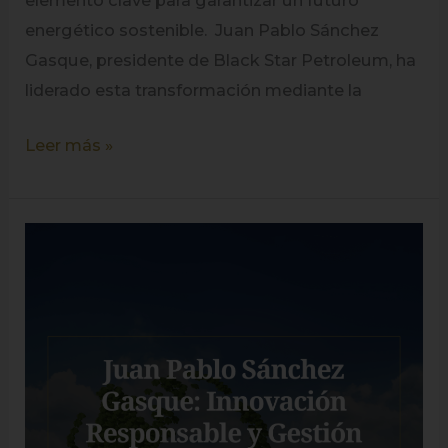
elemento clave para garantizar un futuro
energético sostenible. Juan Pablo Sánchez
Gasque, presidente de Black Star Petroleum, ha
liderado esta transformación mediante la
Leer más »
Juan
Pablo
Sánchez
Gasque:
Innovación
Responsable
y
Gestión