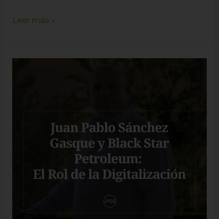
Leer más »
Juan
Pablo
Sánchez
Gasque
y
Black
Star
Petroleum:
El
Rol
de