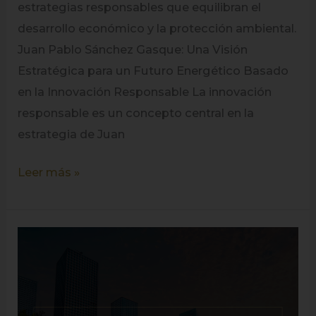
estrategias responsables que equilibran el
desarrollo económico y la protección ambiental.
Juan Pablo Sánchez Gasque: Una Visión
Estratégica para un Futuro Energético Basado
en la Innovación Responsable La innovación
responsable es un concepto central en la
estrategia de Juan
Leer más »
Juan
Pablo
Sánchez
Gasque